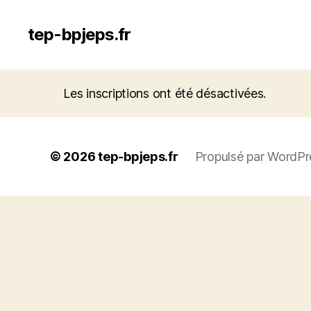
tep-bpjeps.fr
Les inscriptions ont été désactivées.
© 2026
tep-bpjeps.fr
Propulsé par WordPr